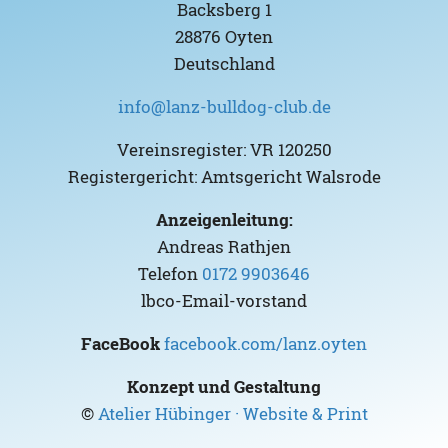
Backsberg 1
28876 Oyten
Deutschland
info@lanz-bulldog-club.de
Vereinsregister: VR 120250
Registergericht: Amtsgericht Walsrode
Anzeigenleitung:
Andreas Rathjen
Telefon
0172 9903646
lbco-Email-vorstand
FaceBook
facebook.com/lanz.oyten
Konzept und Gestaltung
©
Atelier Hübinger · Website & Print