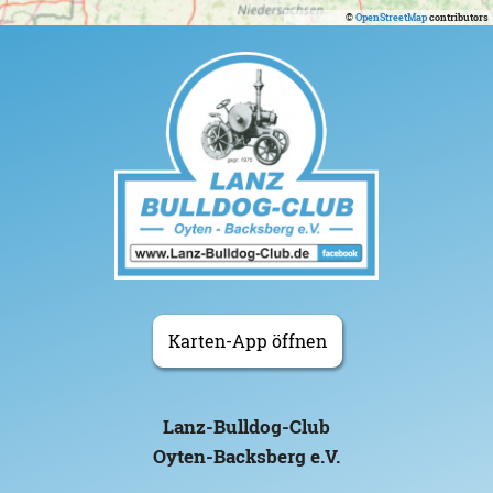
©
OpenStreetMap
contributors
Karten-App öffnen
Lanz-Bulldog-Club
Oyten-Backsberg e.V.