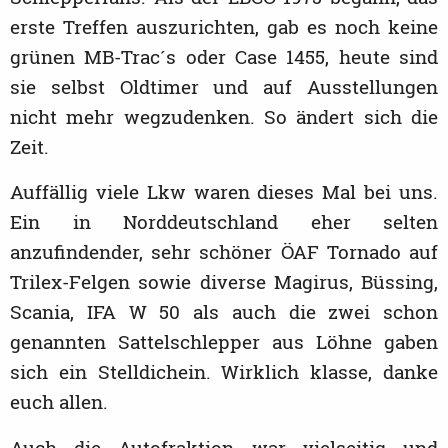
erste Treffen auszurichten, gab es noch keine
grünen MB-Trac´s oder Case 1455, heute sind
sie selbst Oldtimer und auf Ausstellungen
nicht mehr wegzudenken. So ändert sich die
Zeit.
Auffällig viele Lkw waren dieses Mal bei uns.
Ein in Norddeutschland eher selten
anzufindender, sehr schöner ÖAF Tornado auf
Trilex-Felgen sowie diverse Magirus, Büssing,
Scania, IFA W 50 als auch die zwei schon
genannten Sattelschlepper aus Löhne gaben
sich ein Stelldichein. Wirklich klasse, danke
euch allen.
Auch die Autofraktion war vielseitig und