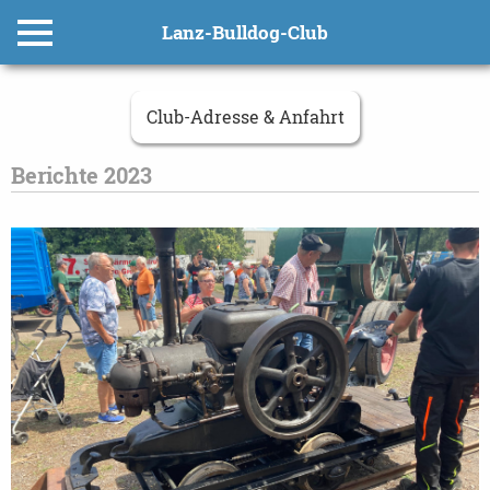
Lanz-Bulldog-Club
Club-Adresse & Anfahrt
Berichte 2023