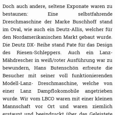
Doch auch andere, seltene Exponate waren zu
bestaunen: Eine selbstfahrende
Dreschmaschine der Marke Buschhoff stand
im Oval, wie auch ein Deutz-Allis, welcher für
den Nordamerikanischen Markt gebaut wurde.
Die Deutz DX- Reihe stand Pate für das Design
des Riesen-Schleppers. Auch ein Lanz-
Mähdrescher in weiß/roter Ausführung war zu
bewundern, Hans Butenschön erfreute die
Besucher mit seiner voll funktionierenden
Modell-Lanz- Dreschmaschine, welche von
einer Lanz Dampflokomobile angetrieben
wurde. Wir vom LBCO waren mit einer kleinen
Mannschaft vor Ort und waren ziemlich
erstaunt und beeindruckt über das Geleistete