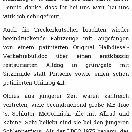
Dennis, danke, dass ihr bei uns wart, hat uns
wirklich sehr gefreut.
Auch die Treckerkutscher brachten wieder
beeindruckende Fahrzeuge mit, angefangen
von einem patinierten Original Halbdiesel-
Verkehrsbulldog über einen erstklassig
restaurierten Alldog in grün/gelb mit
Sitzmulde statt Pritsche sowie einen schön
patinierten Unimog 411.
Oldies aus jüngerer Zeit waren zahlreich
vertreten, viele beeindruckend große MB-Trac
´s, Schlüter, McCormick, alle mit Allrad und
Kabine. Sehr beliebt sind sie bei den jüngeren
Schlepperfans. Als der LBCO 1975 begann, das