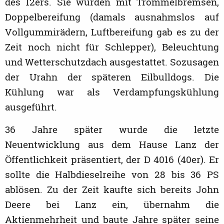
des 12ers. Sie wurden mit Trommelbremsen,
Doppelbereifung (damals ausnahmslos auf
Vollgummirädern, Luftbereifung gab es zu der
Zeit noch nicht für Schlepper), Beleuchtung
und Wetterschutzdach ausgestattet. Sozusagen
der Urahn der späteren Eilbulldogs. Die
Kühlung war als Verdampfungskühlung
ausgeführt.
36 Jahre später wurde die letzte
Neuentwicklung aus dem Hause Lanz der
Öffentlichkeit präsentiert, der D 4016 (40er). Er
sollte die Halbdieselreihe von 28 bis 36 PS
ablösen. Zu der Zeit kaufte sich bereits John
Deere bei Lanz ein, übernahm die
Aktienmehrheit und baute Jahre später seine