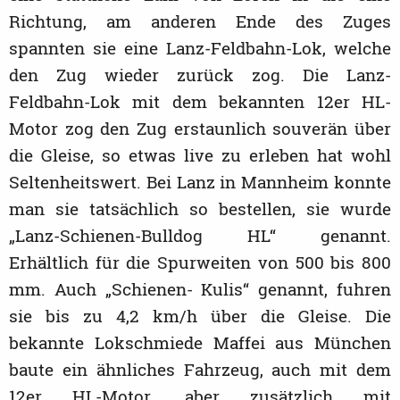
Richtung, am anderen Ende des Zuges
spannten sie eine Lanz-Feldbahn-Lok, welche
den Zug wieder zurück zog. Die Lanz-
Feldbahn-Lok mit dem bekannten 12er HL-
Motor zog den Zug erstaunlich souverän über
die Gleise, so etwas live zu erleben hat wohl
Seltenheitswert. Bei Lanz in Mannheim konnte
man sie tatsächlich so bestellen, sie wurde
„Lanz-Schienen-Bulldog HL“ genannt.
Erhältlich für die Spurweiten von 500 bis 800
mm. Auch „Schienen- Kulis“ genannt, fuhren
sie bis zu 4,2 km/h über die Gleise. Die
bekannte Lokschmiede Maffei aus München
baute ein ähnliches Fahrzeug, auch mit dem
12er HL-Motor, aber zusätzlich mit